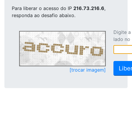
Para liberar o acesso
do IP
216.73.216.6
,
responda ao desafio abaixo.
Digite 
lado no
[trocar imagem]