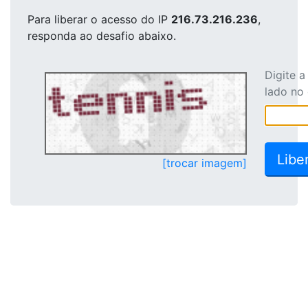
Para liberar o acesso
do IP
216.73.216.236
,
responda ao desafio abaixo.
Digite 
lado no
[trocar imagem]